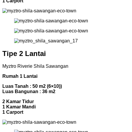
1 Carport
Tipe 2 Lantai
Myztro Riverie Shila Sawangan
Rumah 1 Lantai
Luas Tanah : 50 m2 (6×10))
Luas Bangunan : 36 m2
2 Kamar Tidur
1 Kamar Mandi
1 Carport