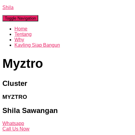
Shila
Toggle Navigation
Home
Tentang
Why
Kavling Siap Bangun
Myztro
Cluster
MYZTRO
Shila Sawangan
Whatsapp
Call Us Now