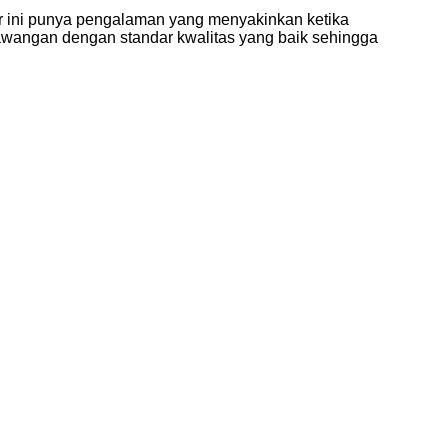
r ini punya pengalaman yang menyakinkan ketika
awangan dengan standar kwalitas yang baik sehingga