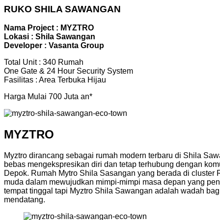
RUKO SHILA SAWANGAN
Nama Project : MYZTRO
Lokasi : Shila Sawangan
Developer : Vasanta Group
Total Unit : 340 Rumah
One Gate & 24 Hour Security System
Fasilitas : Area Terbuka Hijau
Harga Mulai 700 Juta an*
MYZTRO
Myztro dirancang sebagai rumah modern terbaru di Shila Sa
bebas mengekspresikan diri dan tetap terhubung dengan ko
Depok. Rumah Mytro Shila Sasangan yang berada di cluster 
muda dalam mewujudkan mimpi-mimpi masa depan yang penuh kr
tempat tinggal tapi Myztro Shila Sawangan adalah wadah ba
mendatang.