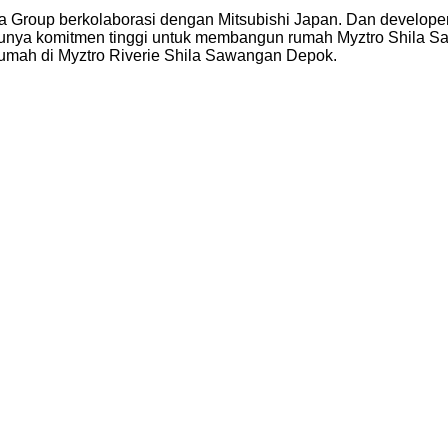
a Group berkolaborasi dengan Mitsubishi Japan. Dan develope
 punya komitmen tinggi untuk membangun rumah Myztro Shila S
umah di Myztro Riverie Shila Sawangan Depok.