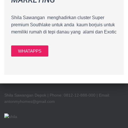
Shila Sawangan menghadirkan cluster Super
premium Southlake untuk anda kaum borjuis untuk
memiliki rumah di tepi danau yang alami dan Exotic
WHATAPPS
Shila Sawangan Depok | Phone: 0812-12-888-000 | Email:
antonmyhomes@gmail.com