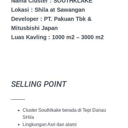
Nama Cluster : SOUTHKLAKE
Lokasi : Shila at Sawangan
Developer : PT. Pakuan Tbk &
Mitusbishi Japan
Luas Kavling : 1000 m2 – 3000 m2
SELLING POINT
Cluster Southlkake berada di Tepi Danau
SHila
Lingkungan Asri dan alami