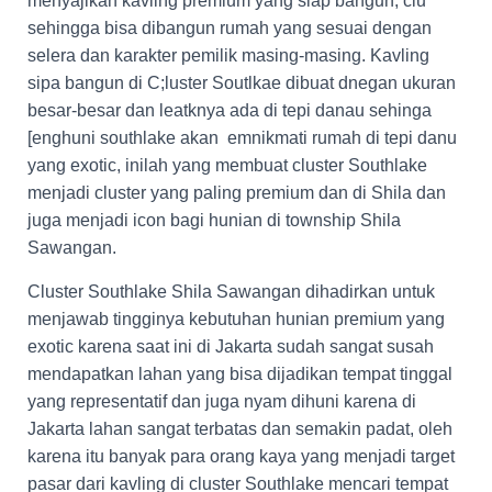
menyajikan kavling premium yang siap bangun, clu
sehingga bisa dibangun rumah yang sesuai dengan
selera dan karakter pemilik masing-masing. Kavling
sipa bangun di C;luster Soutlkae dibuat dnegan ukuran
besar-besar dan leatknya ada di tepi danau sehinga
[enghuni southlake akan emnikmati rumah di tepi danu
yang exotic, inilah yang membuat cluster Southlake
menjadi cluster yang paling premium dan di Shila dan
juga menjadi icon bagi hunian di township Shila
Sawangan.
Cluster Southlake Shila Sawangan dihadirkan untuk
menjawab tingginya kebutuhan hunian premium yang
exotic karena saat ini di Jakarta sudah sangat susah
mendapatkan lahan yang bisa dijadikan tempat tinggal
yang representatif dan juga nyam dihuni karena di
Jakarta lahan sangat terbatas dan semakin padat, oleh
karena itu banyak para orang kaya yang menjadi target
pasar dari kavling di cluster Southlake mencari tempat