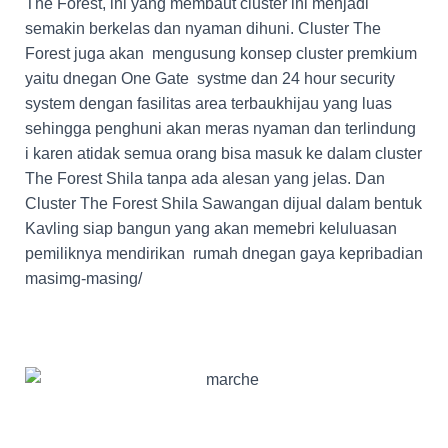
The Forest, ini yang membaut cluster ini menjadi
semakin berkelas dan nyaman dihuni. Cluster The
Forest juga akan mengusung konsep cluster premkium
yaitu dnegan One Gate systme dan 24 hour security
system dengan fasilitas area terbaukhijau yang luas
sehingga penghuni akan meras nyaman dan terlindung
i karen atidak semua orang bisa masuk ke dalam cluster
The Forest Shila tanpa ada alesan yang jelas. Dan
Cluster The Forest Shila Sawangan dijual dalam bentuk
Kavling siap bangun yang akan memebri keluluasan
pemiliknya mendirikan rumah dnegan gaya kepribadian
masimg-masing/