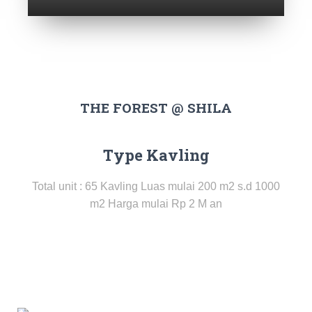
THE FOREST @ SHILA
Type Kavling
Total unit : 65 Kavling Luas mulai 200 m2 s.d 1000
m2 Harga mulai Rp 2 M an