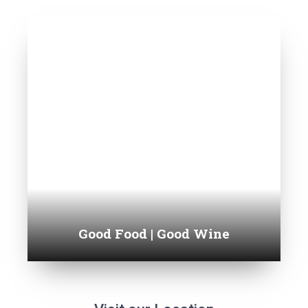
Good Food | Good Wine​