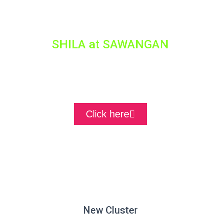
SHILA at SAWANGAN
Tanah | Kavling
Click here
New Cluster